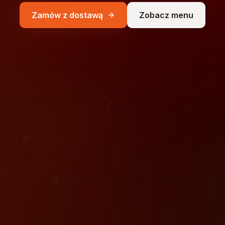
Zamów z dostawą
Zobacz menu