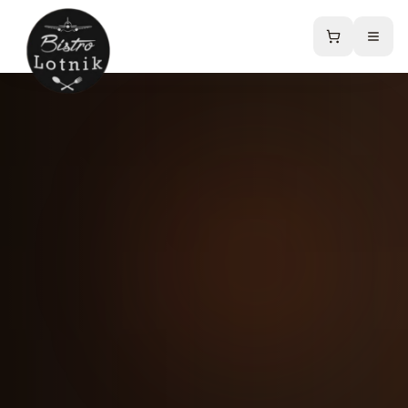
Strona główna
Menu
Sklep online
Catering
Kontakt