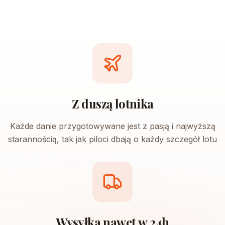
Z duszą lotnika
Każde danie przygotowywane jest z pasją i najwyższą
starannością, tak jak piloci dbają o każdy szczegół lotu
Wysyłka nawet w 24h