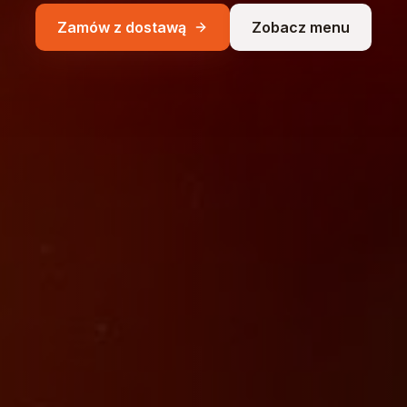
Zamów z dostawą
Zobacz menu