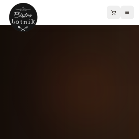
Strona główna
Menu
Sklep online
Catering
Kontakt