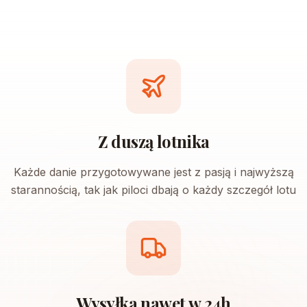
Z duszą lotnika
Każde danie przygotowywane jest z pasją i najwyższą
starannością, tak jak piloci dbają o każdy szczegół lotu
Wysyłka nawet w 24h