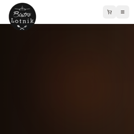
Strona główna
Menu
Sklep online
Catering
Kontakt