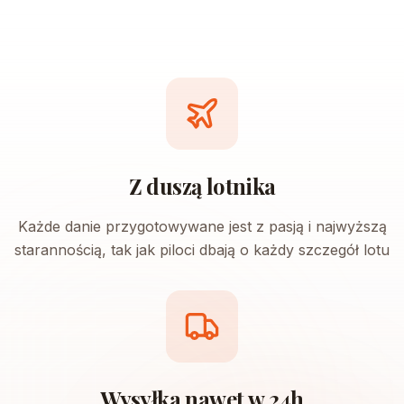
Z duszą lotnika
Każde danie przygotowywane jest z pasją i najwyższą
starannością, tak jak piloci dbają o każdy szczegół lotu
Wysyłka nawet w 24h