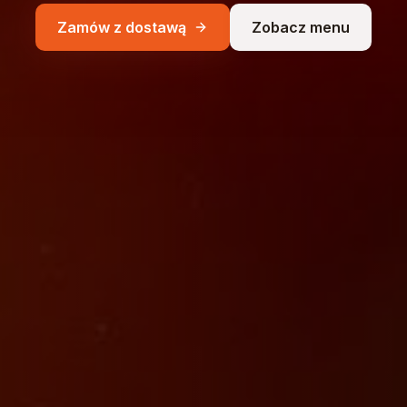
Zamów z dostawą
Zobacz menu