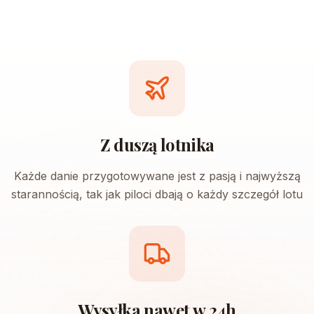
Z duszą lotnika
Każde danie przygotowywane jest z pasją i najwyższą
starannością, tak jak piloci dbają o każdy szczegół lotu
Wysyłka nawet w 24h