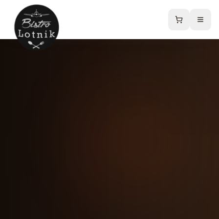
Strona główna
Menu
Sklep online
Catering
Kontakt