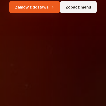
Zamów z dostawą
Zobacz menu