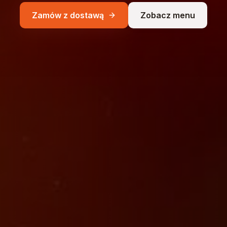
Zamów z dostawą
Zobacz menu