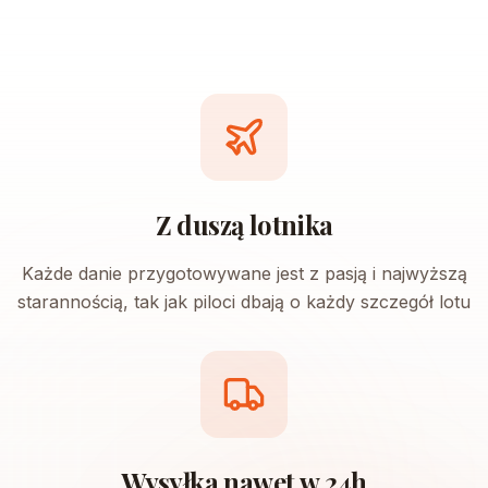
Z duszą lotnika
Każde danie przygotowywane jest z pasją i najwyższą
starannością, tak jak piloci dbają o każdy szczegół lotu
Wysyłka nawet w 24h