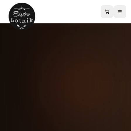
Strona główna
Menu
Sklep online
Catering
Kontakt