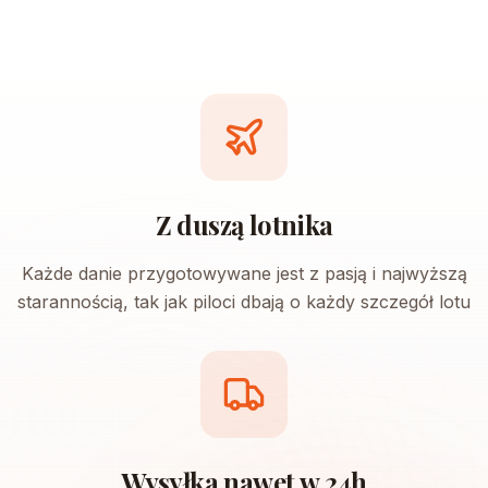
Z duszą lotnika
Każde danie przygotowywane jest z pasją i najwyższą
starannością, tak jak piloci dbają o każdy szczegół lotu
Wysyłka nawet w 24h