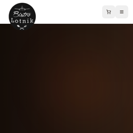
Strona główna
Menu
Sklep online
Catering
Kontakt